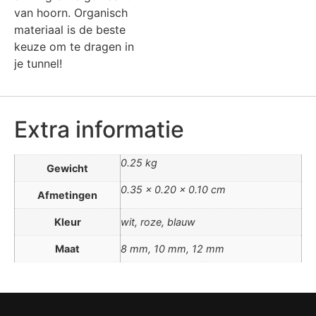
van hoorn. Organisch
materiaal is de beste
keuze om te dragen in
je tunnel!
Extra informatie
0.25 kg
Gewicht
0.35 × 0.20 × 0.10 cm
Afmetingen
Kleur
wit, roze, blauw
Maat
8 mm, 10 mm, 12 mm