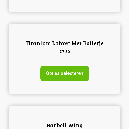
Titanium Labret Met Balletje
€
7.50
Opties selecteren
Barbell Wing