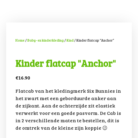
Home
/
Baby- en kinderkleding
/
Kind
/ Kinder flatcap “Anchor”
Kinder flatcap "Anchor"
€
16.90
Flatcab van het kledingmerk Six Bunnies in
het zwart met een geborduurde anker aan
de zijkant. Aan de achterzijde zit elastiek
verwerkt voor een goede pasvorm. De Cab is
in 2 verschillende maten te bestellen, dit is
de omtrek van de kleine zijn koppie 😉