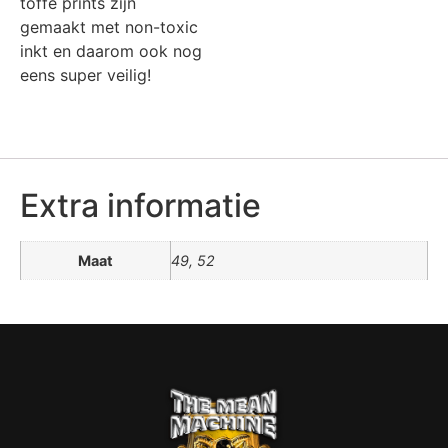
toffe prints zijn
gemaakt met non-toxic
inkt en daarom ook nog
eens super veilig!
Extra informatie
Maat
49, 52