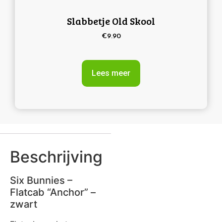
Slabbetje Old Skool
€
9.90
Lees meer
Beschrijving
Six Bunnies –
Flatcab “Anchor” –
zwart