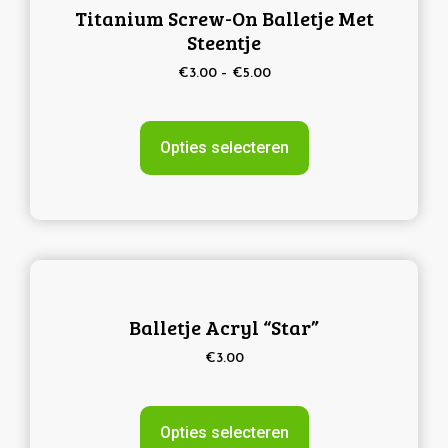
Titanium Screw-On Balletje Met
Steentje
€
3.00
–
€
5.00
Opties selecteren
Balletje Acryl “Star”
€
3.00
Opties selecteren