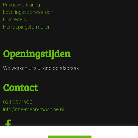
Privacyverklaring
Leveringsvoorwaarden
Huisregels
Herroepingsformulier
Openingstijden
We werken uitsluitend op afspraak.
Contact
024-3971900
info@the-mean-machine.nl