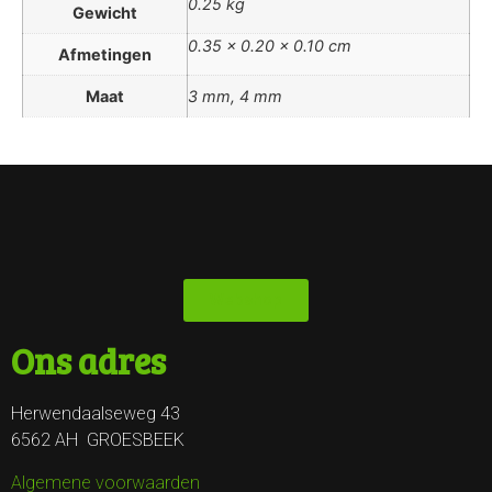
0.25 kg
Gewicht
0.35 × 0.20 × 0.10 cm
Afmetingen
Maat
3 mm, 4 mm
Webshop
Ons adres
Herwendaalseweg 43
6562 AH GROESBEEK
Algemene voorwaarden