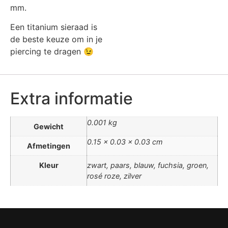
mm.
Een titanium sieraad is
de beste keuze om in je
piercing te dragen 😉
Extra informatie
0.001 kg
Gewicht
0.15 × 0.03 × 0.03 cm
Afmetingen
Kleur
zwart, paars, blauw, fuchsia, groen,
rosé roze, zilver