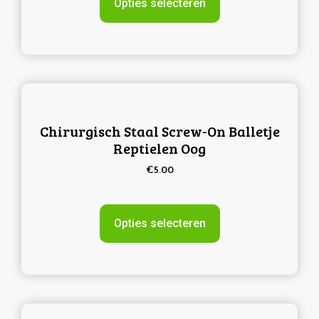
Opties selecteren
Chirurgisch Staal Screw-On Balletje
Reptielen Oog
€
5.00
Opties selecteren