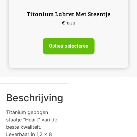
Titanium Labret Met Steentje
€
10.50
Opties selecteren
Beschrijving
Titanium gebogen
staafje “Heart” van de
beste kwaliteit.
Leverbaar in 1,2 x 8