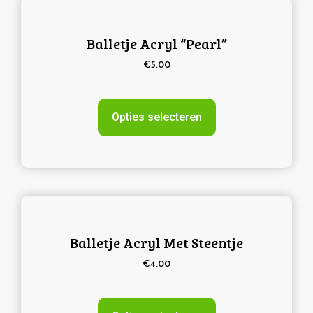
Balletje Acryl “Pearl”
€
5.00
Opties selecteren
Balletje Acryl Met Steentje
€
4.00