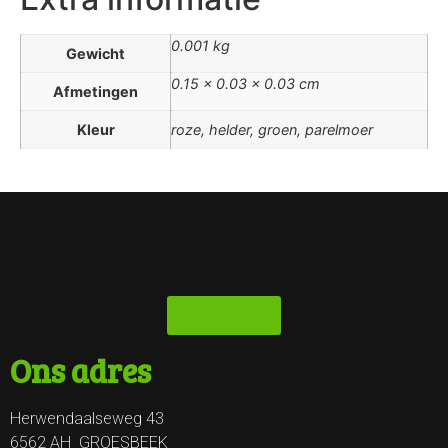
0.001 kg
Gewicht
0.15 × 0.03 × 0.03 cm
Afmetingen
Kleur
roze, helder, groen, parelmoer
Webshop
Ons adres
Herwendaalseweg 43
6562 AH GROESBEEK