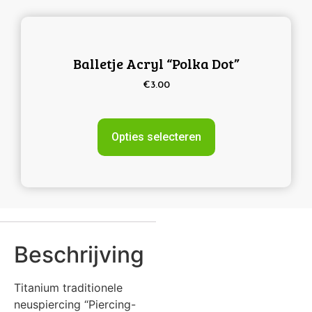
Balletje Acryl “Polka Dot”
€
3.00
Opties selecteren
Beschrijving
Titanium traditionele
neuspiercing “Piercing-