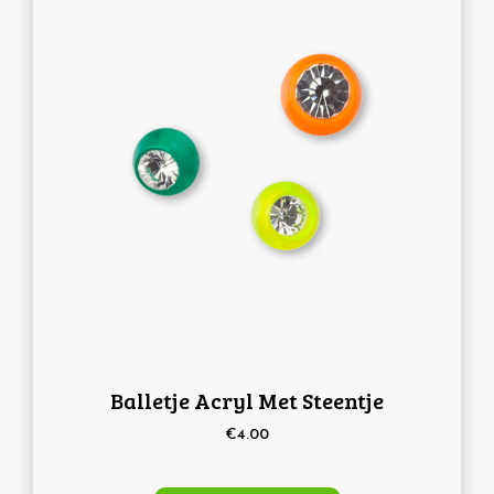
Balletje Acryl Met Steentje
€
4.00