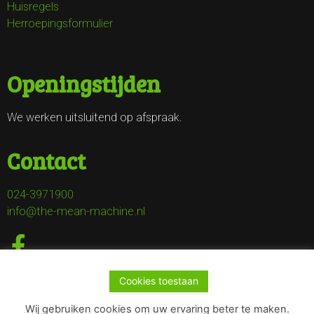
Huisregels
Herroepingsformulier
Openingstijden
We werken uitsluitend op afspraak.
Contact
024-3971900
info@the-mean-machine.nl
Cookies toestaan
Wij gebruiken cookies om uw ervaring beter te maken.