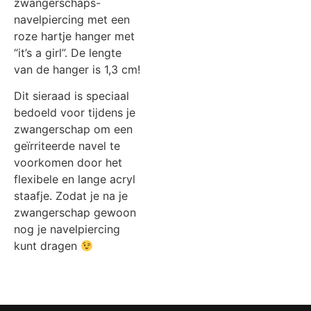
zwangerschaps-
navelpiercing met een
roze hartje hanger met
“it’s a girl”. De lengte
van de hanger is 1,3 cm!
Dit sieraad is speciaal
bedoeld voor tijdens je
zwangerschap om een
geïrriteerde navel te
voorkomen door het
flexibele en lange acryl
staafje. Zodat je na je
zwangerschap gewoon
nog je navelpiercing
kunt dragen