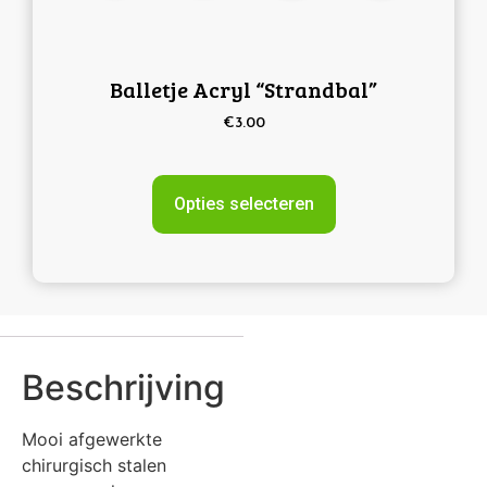
Balletje Acryl “strandbal”
€
3.00
Opties selecteren
Beschrijving
Mooi afgewerkte
chirurgisch stalen