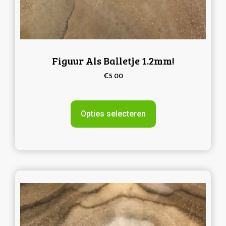
Figuur Als Balletje 1.2mm!
€
5.00
Opties selecteren