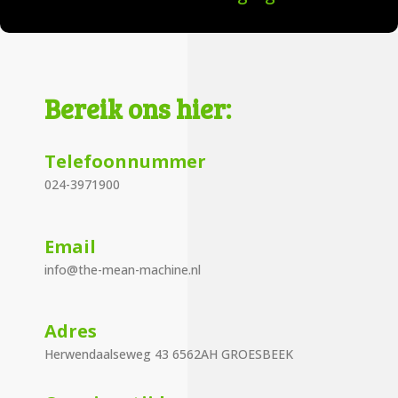
Bereik ons hier:
Telefoonnummer
024-3971900
Email
info@the-mean-machine.nl
Adres
Herwendaalseweg 43 6562AH GROESBEEK