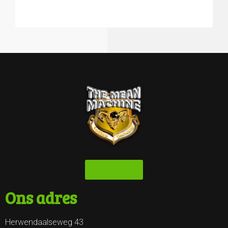
Webshop
Ons adres
Herwendaalseweg 43