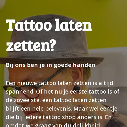
Tattoo gal
Permanent
Tattoo laten
zetten?
Bij ons ben je in goede handen
Een nieuwe tattoo laten zetten is altijd
spannend. Of het nu je eerste tattoo is of
de zoveelste, een tattoo laten zetten
blijft een hele belevenis. Maar wel eentje
die bij iedere tattoo shop anders is. En
omdat we graag van duidelijkheid