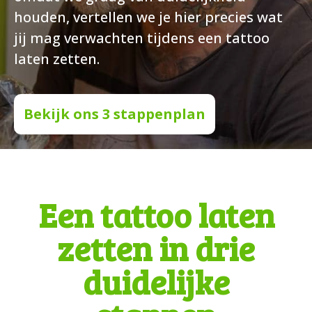
houden, vertellen we je hier precies wat
jij mag verwachten tijdens een tattoo
laten zetten.
Bekijk ons 3 stappenplan
Een tattoo laten
zetten in drie
duidelijke