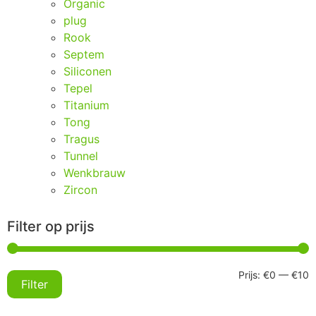
Organic
plug
Rook
Septem
Siliconen
Tepel
Titanium
Tong
Tragus
Tunnel
Wenkbrauw
Zircon
Filter op prijs
Prijs:
€0
—
€10
Filter