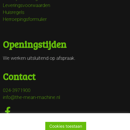
Leveringsvoorwaarden
Huisregels
Herroepingsformulier
Openingstijden
We werken uitsluitend op afspraak.
Contact
024-3971900
info@the-mean-machine.nl
Cookies toestaan