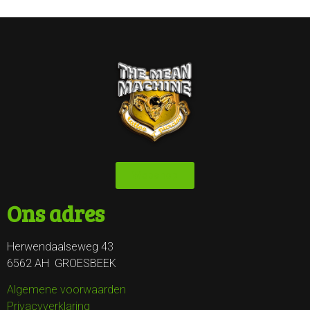
Webshop
Ons adres
Herwendaalseweg 43
6562 AH GROESBEEK
Algemene voorwaarden
Privacyverklaring