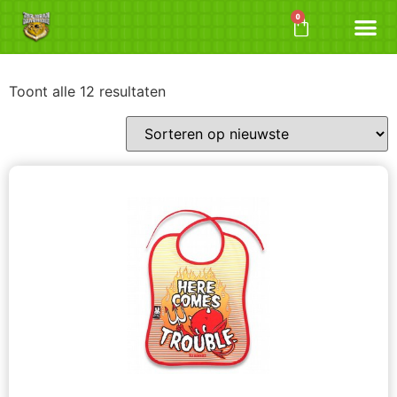
Tattoo gall
Permanente
Toont alle 12 resultaten