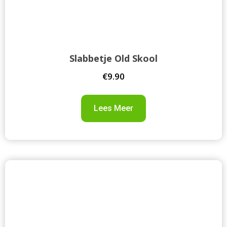
Slabbetje Old Skool
€
9.90
Lees Meer