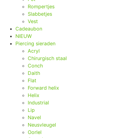
Rompertjes
Slabbetjes
Vest
Cadeaubon
NIEUW
Piercing sieraden
Acryl
Chirurgisch staal
Conch
Daith
Flat
Forward helix
Helix
Industrial
Lip
Navel
Neusvleugel
Oorlel