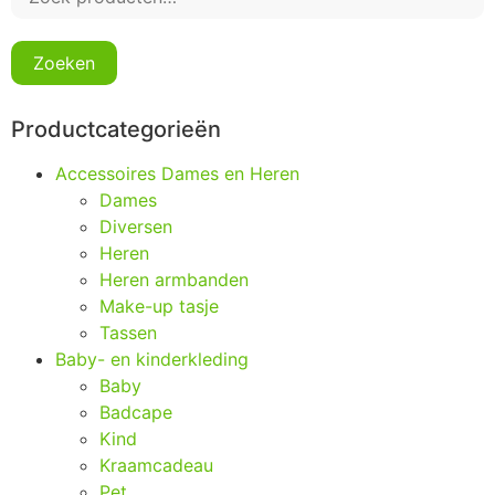
Zoeken
Productcategorieën
Accessoires Dames en Heren
Dames
Diversen
Heren
Heren armbanden
Make-up tasje
Tassen
Baby- en kinderkleding
Baby
Badcape
Kind
Kraamcadeau
Pet